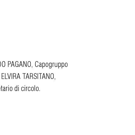
ALDO PAGANO, Capogruppo
- ELVIRA TARSITANO,
ario di circolo.