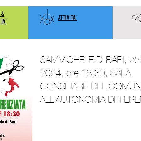
 &
ATTIVITA'
ITA'
SAMMICHELE DI BARI, 2
2024, ore 18,30, SALA
CONSILIARE DEL COMUN
ALL'AUTONOMIA DIFFERE