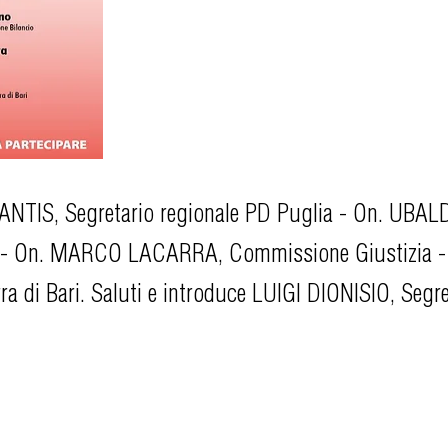
ANTIS, Segretario regionale PD Puglia - On. UB
io - On. MARCO LACARRA, Commissione Giustizia 
a di Bari. Saluti e introduce LUIGI DIONISIO, Segret