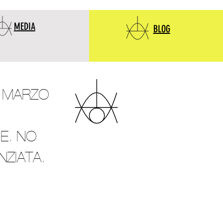
MEDIA
BLOG
5 MARZO
E. NO
NZIATA.