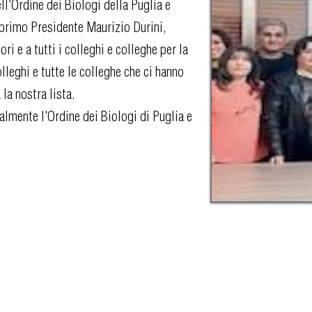
ll'Ordine dei Biologi della Puglia e
 primo Presidente Maurizio Durini,
ori e a tutti i colleghi e colleghe per la
olleghi e tutte le colleghe che ci hanno
 la nostra lista.
ialmente l'Ordine dei Biologi di Puglia e