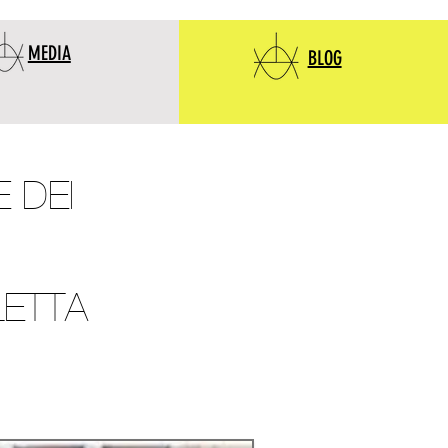
MEDIA
BLOG
 DEI
LETTA