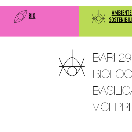
AMBIENTE
BIO
SOSTENIBIL
BARI 2
BIOLOG
BASILI
VICEPR