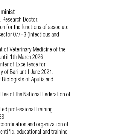
eminist
. Research Doctor.
ion for the functions of associate
sector 07/H3 (Infectious and
t of Veterinary Medicine of the
until 1th March 2026
nter of Excellence for
ty of Bari until June 2021.
f Biologists of Apulia and
tee of the National Federation of
ted professional training
23
oordination and organization of
entific, educational and training