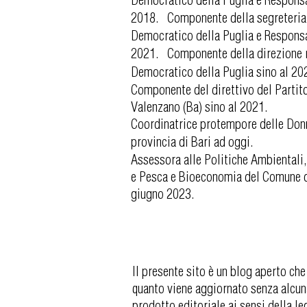
2018. Componente della segreteria 
Democratico della Puglia e Responsa
2021. Componente della direzione r
Democratico della Puglia sino al 2
Componente del direttivo del Partit
Valenzano (Ba) sino al 2021.
Coordinatrice protempore delle Don
provincia di Bari ad oggi.
Assessora alle Politiche Ambientali
e Pesca e Bioeconomia del Comune di
giugno 2023.
Il presente sito è un blog aperto che
quanto viene aggiornato senza alcun
prodotto editoriale ai sensi della l