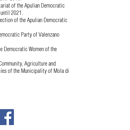
ariat of the Apulian Democratic
 until 2021.
ection of the Apulian Democratic
emocratic Party of Valenzano
the Democratic Women of the
 Community, Agriculture and
es of the Municipality of Mola di