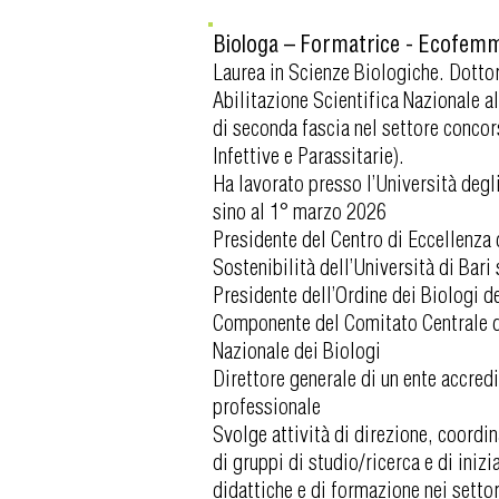
Biologa – Formatrice - Ecofemm
Laurea in Scienze Biologiche. Dottor
Abilitazione Scientifica Nazionale al
di seconda fascia nel settore conco
Infettive e Parassitarie).
Ha lavorato presso l’Università degl
sino al 1° marzo 2026
Presidente del Centro di Eccellenza 
Sostenibilità dell’Università di Bari
Presidente dell’Ordine dei Biologi de
Componente del Comitato Centrale d
Nazionale dei Biologi
Direttore generale di un ente accred
professionale
Svolge attività di direzione, coord
di gruppi di studio/ricerca e di inizi
didattiche e di formazione nei settor