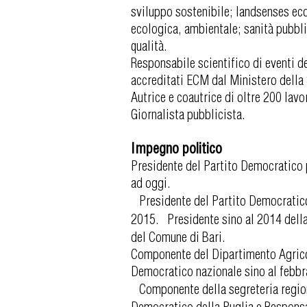
sviluppo sostenibile; landsenses e
ecologica, ambientale; sanità pubbli
qualità.
Responsabile scientifico di eventi 
accreditati ECM dal Ministero della 
Autrice e coautrice di oltre 200 lavor
Giornalista pubblicista.
Impegno politico
Presidente del Partito Democratico p
ad oggi.
Presidente del Partito Democratico 
2015. Presidente sino al 2014 della
del Comune di Bari.
Componente del Dipartimento Agrico
Democratico nazionale sino al febbr
Componente della segreteria region
Democratico della Puglia e Responsa