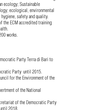
ban ecology; Sustainable
ogy; ecological, environmental
 hygiene, safety and quality.
of the ECM accredited training
alth.
 200 works.
mocratic Party Terra di Bari to
cratic Party until 2015.
uncil for the Environment of the
ertment of the National
retariat of the Democratic Party
ntil 2018.