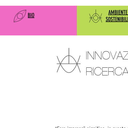
AMBIENTE
BIO
SOSTENIBIL
INNOVAZ
RICERC