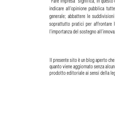
“Fare impresa” significa, in questo 
indicare all’opinione pubblica tutt
generale; abbattere le suddivisioni
soprattutto pratici per affrontare
l’importanza del sostegno all’innova
Il presente sito è un blog aperto che
quanto viene aggiornato senza alcun
prodotto editoriale ai sensi della l