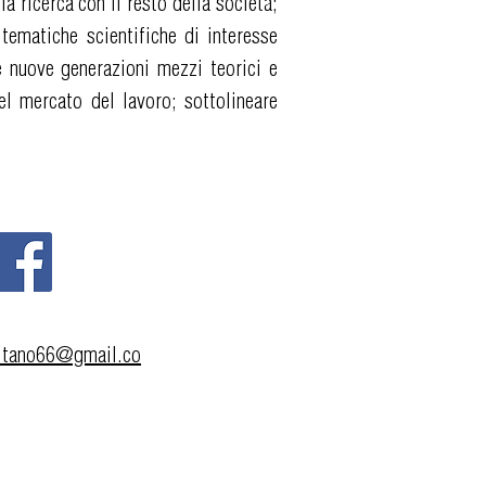
a ricerca con il resto della società;
 tematiche scientifiche di interesse
le nuove generazioni mezzi teorici e
el mercato del lavoro; sottolineare
rsitano66@gmail.co