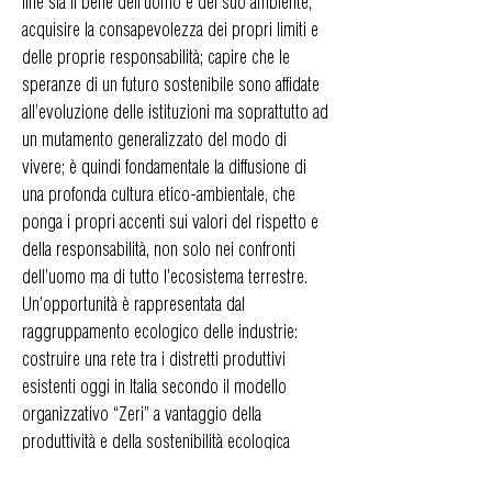
fine sia il bene dell’uomo e del suo ambiente,
acquisire la consapevolezza dei propri limiti e
delle proprie responsabilità; capire che le
speranze di un futuro sostenibile sono affidate
all’evoluzione delle istituzioni ma soprattutto ad
un mutamento generalizzato del modo di
vivere; è quindi fondamentale la diffusione di
una profonda cultura etico-ambientale, che
ponga i propri accenti sui valori del rispetto e
della responsabilità, non solo nei confronti
dell’uomo ma di tutto l’ecosistema terrestre.
Un’opportunità è rappresentata dal
raggruppamento ecologico delle industrie:
costruire una rete tra i distretti produttivi
esistenti oggi in Italia secondo il modello
organizzativo “Zeri” a vantaggio della
produttività e della sostenibilità ecologica
dell’intero raggruppamento, significherebbe