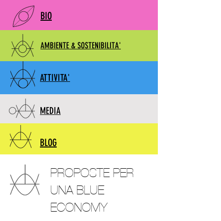
BIO
AMBIENTE & SOSTENIBILITA'
ATTIVITA'
MEDIA
BLOG
PROPOSTE PER
UNA BLUE
ECONOMY