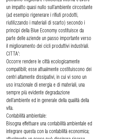
un impatto quasi nullo sull’ambiente circostante
(ad esempio rigenerare i rifiuti prodotti,
riutilizzando i materiali di scarto) secondo i
principi della Blue Economy costituisce da
parte delle aziende un passo importante verso
il miglioramento dei cicli produttivi industriali.
CITTA':
Occorre rendere le città ecologicamente
compatibili; esse attualmente costituiscono dei
centri altamente dissipativi, in cui vi sono un
uso irrazionale di energia e di materiali, una
sempre più evidente degradazione
dell’ambiente ed in generale della qualità della
vita.
Contabilità ambientale:
Bisogna effettuare una contabilità ambientale ed
integrare questa con la contabilità economica;
attualmente un paese può dissipare risorse