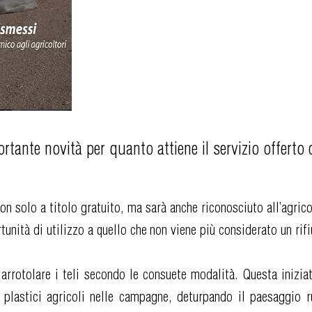
tante novità per quanto attiene il servizio offert
 non solo a titolo gratuito, ma sarà anche riconosciuto all’agri
tunità di utilizzo a quello che non viene più considerato un ri
rrotolare i teli secondo le consuete modalità. Questa inizia
 plastici agricoli nelle campagne, deturpando il paesaggio r