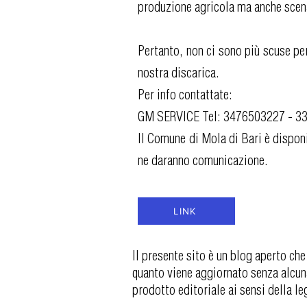
produzione agricola ma anche scen
Pertanto, non ci sono più scuse per
nostra discarica.
Per info contattate:
GM SERVICE Tel: 3476503227 - 3
Il Comune di Mola di Bari è disponi
ne daranno comunicazione.
LINK
Il presente sito è un blog aperto che
quanto viene aggiornato senza alcun
prodotto editoriale ai sensi della l