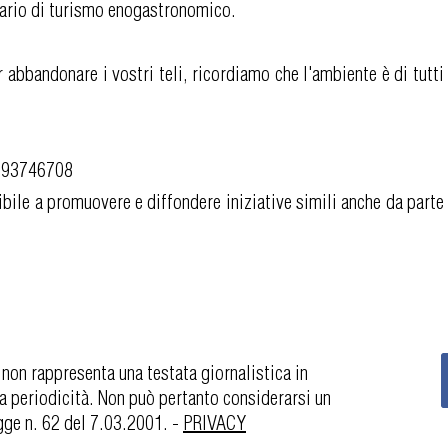
ario di turismo enogastronomico.
 abbandonare i vostri teli, ricordiamo che l'ambiente è di tutti
393746708
bile a promuovere e diffondere iniziative simili anche da parte 
 non rappresenta una testata giornalistica in
a periodicità. Non può pertanto considerarsi un
egge n. 62 del 7.03.2001. -
PRIVACY