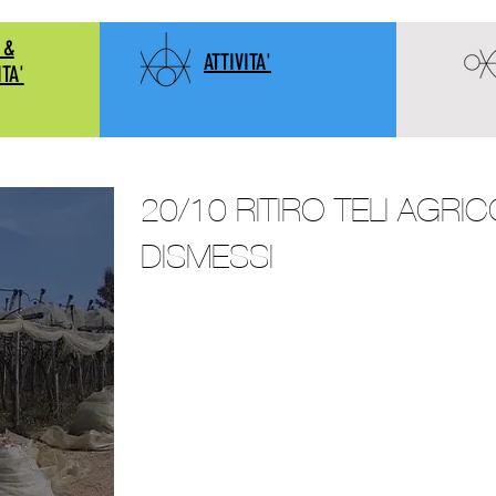
 &
ATTIVITA'
ITA'
20/10 RITIRO TELI AGRIC
DISMESSI