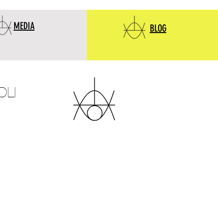
MEDIA
BLOG
OLI