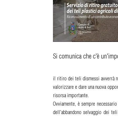
Si comunica che c'è un'impor
il ritiro dei teli dismessi avverrà
valorizzare e dare una nuova oppor
risorsa importante.
Ovviamente, è sempre necessario a
dell'abbandono selvaggio dei teli