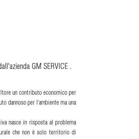
o dall'azienda GM SERVICE .
coltore un contributo economico per
fiuto dannoso per l’ambiente ma una
tiva nasce in risposta al problema
urale che non è solo territorio di