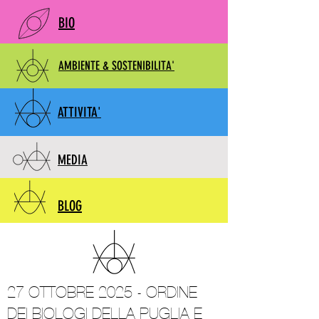
BIO
AMBIENTE & SOSTENIBILITA'
ATTIVITA'
MEDIA
BLOG
27 OTTOBRE 2025 - ORDINE
DEI BIOLOGI DELLA PUGLIA E