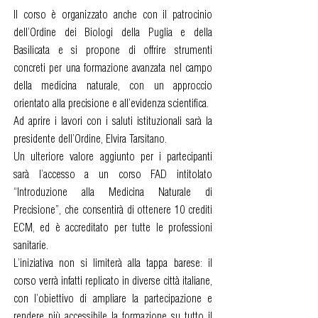
Il corso è organizzato anche con il patrocinio
dell’Ordine dei Biologi della Puglia e della
Basilicata e si propone di offrire strumenti
concreti per una formazione avanzata nel campo
della medicina naturale, con un approccio
orientato alla precisione e all’evidenza scientifica.
Ad aprire i lavori con i saluti istituzionali sarà la
presidente dell’Ordine, Elvira Tarsitano.
Un ulteriore valore aggiunto per i partecipanti
sarà l’accesso a un corso FAD intitolato
“Introduzione alla Medicina Naturale di
Precisione”, che consentirà di ottenere 10 crediti
ECM, ed è accreditato per tutte le professioni
sanitarie.
L’iniziativa non si limiterà alla tappa barese: il
corso verrà infatti replicato in diverse città italiane,
con l’obiettivo di ampliare la partecipazione e
rendere più accessibile la formazione su tutto il