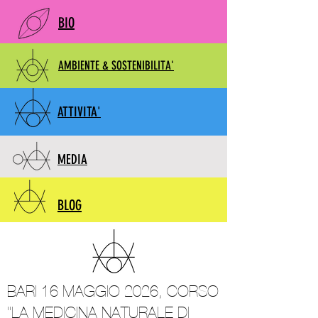
BIO
AMBIENTE & SOSTENIBILITA'
ATTIVITA'
MEDIA
BLOG
BARI 16 MAGGIO 2026, CORSO
"LA MEDICINA NATURALE DI