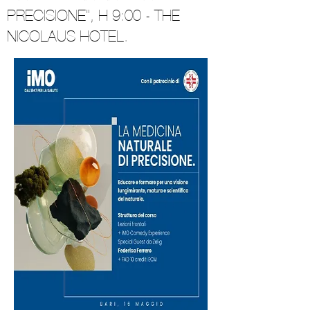
PRECISIONE", H 9:00 - THE
NICOLAUS HOTEL.