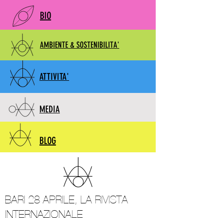
BIO
AMBIENTE & SOSTENIBILITA'
ATTIVITA'
MEDIA
BLOG
BARI 28 APRILE, LA RIVISTA
INTERNAZIONALE