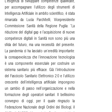
L’esigenza di sviluppare competenze qualificate,
per accompagnare l’utilizzo degli strumenti di
Intelligenza Artificiale in ambito scientifico, è stata
rimarcata da Lucia Parchitelli, Vicepresidente
Commissione Sanità della Regione Puglia: “La
riduzione del digital gap e l’acquisizione di nuove
competenze digitali in Sanità non sono più una
sfida del futuro, ma una necessità del presente.
La pandemia ci ha lasciato un’eredità importante:
la consapevolezza che l’innovazione tecnologica
è una componente essenziale per costruire un
sistema sanitario più efficace. Già l’introduzione
del Fascicolo Sanitario Elettronico 2.0 e l’utilizzo
crescente dell’intelligenza artificiale impongono
un cambio di passo nell’organizzazione e nella
formazione degli operatori sanitari. Il bellissimo
convegno di oggi, per il quale ringrazio la
Federazione Nazionale degli Ordini dei Biologi, il