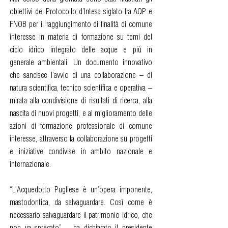
obiettivi del Protocollo d’Intesa siglato fra AQP e
FNOB per il raggiungimento di finalità di comune
interesse in materia di formazione su temi del
ciclo idrico integrato delle acque e più in
generale ambientali. Un documento innovativo
che sancisce l’avvio di una collaborazione – di
natura scientifica, tecnico scientifica e operativa –
mirata alla condivisione di risultati di ricerca, alla
nascita di nuovi progetti, e al miglioramento delle
azioni di formazione professionale di comune
interesse, attraverso la collaborazione su progetti
e iniziative condivise in ambito nazionale e
internazionale.
“L’Acquedotto Pugliese è un’opera imponente,
mastodontica, da salvaguardare. Così come è
necessario salvaguardare il patrimonio idrico, che
non va sprecato” – ha dichiarato il presidente