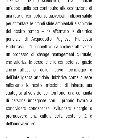
alleanza tecnico-scientifica, ma anche
un’opportunità per contribuire alla costruzione di
una rete di competenze trasversali, indispensabile
per affrontare le grandi sfide ambientali e sanitarie
del nostro tempo – ha affermato la direttrice
generale di Acquedotto Pugliese, Francesca
Portincasa – “Un obiettivo da cogliere attraverso
un processo di change management culturale,
che valorizzi le persone e le competenze, grazie
anche all’ausilio delle nuove tecnologie e
dell’intelligenza artificiale. Iniziative come queste
rafforzano la nostra missione di infrastruttura
strategica al servizio del territorio: una comunità
di persone impegnate con il proprio lavoro a
condividere conoscenze, sviluppare sinergie e
promuovere una cultura della sostenibilità e
dell’innovazione”.