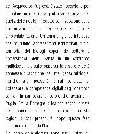
dell’Acquedotto Pugliese, è stato l’occasione per
affrontare una tematica particolarmente attuale,
quella delle novità introdotte con l’adozione delle
trasformazioni digitali nel settore sanitario e
ambientale italiano. Un tema di grande interesse
che ha riunito rappresentanti istituzionali, ordini
territoriali dei biologi, esperti del settore e
professionisti della Sanità in un confronto
multidisciplinare sulle opportunità e sulle criticità
connesse all’adozione dell’intelligenza artificiale,
nonché alla necessità ormai concreta di
potenziare le competenze digitali degli operatori
sanitari. In particolare di coloro che lavorano in
Puglia, Emilia Romagna e Marche, anche in vista
della sperimentazione che coinvolge queste
regioni e che proseguirà, dopo questa fase
sperimentale, in tutta l’Italia.
Nel corso della giornata sono stati illustrati gli