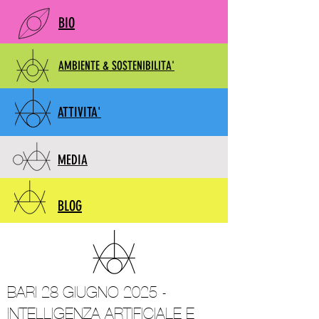
BIO
AMBIENTE & SOSTENIBILITA'
ATTIVITA'
MEDIA
BLOG
BARI 28 GIUGNO 2025 -
INTELLIGENZA ARTIFICIALE E