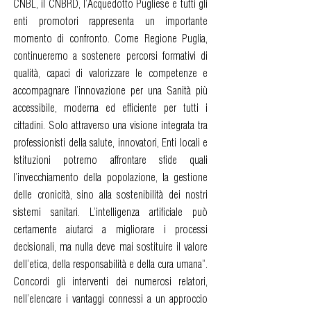
CNBL, il CNBRD, l’Acquedotto Pugliese e tutti gli
enti promotori rappresenta un importante
momento di confronto. Come Regione Puglia,
continueremo a sostenere percorsi formativi di
qualità, capaci di valorizzare le competenze e
accompagnare l’innovazione per una Sanità più
accessibile, moderna ed efficiente per tutti i
cittadini. Solo attraverso una visione integrata tra
professionisti della salute, innovatori, Enti locali e
Istituzioni potremo affrontare sfide quali
l’invecchiamento della popolazione, la gestione
delle cronicità, sino alla sostenibilità dei nostri
sistemi sanitari. L’intelligenza artificiale può
certamente aiutarci a migliorare i processi
decisionali, ma nulla deve mai sostituire il valore
dell’etica, della responsabilità e della cura umana”.
Concordi gli interventi dei numerosi relatori,
nell’elencare i vantaggi connessi a un approccio