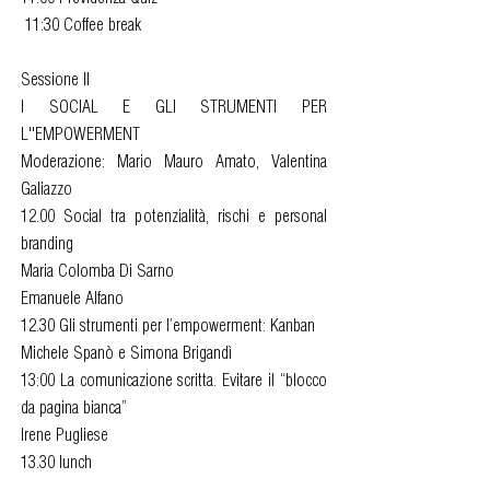
11:30 Coffee break
Sessione II
I SOCIAL E GLI STRUMENTI PER
L''EMPOWERMENT
Moderazione: Mario Mauro Amato, Valentina
Galiazzo
12.00 Social tra potenzialità, rischi e personal
branding
Maria Colomba Di Sarno
Emanuele Alfano
12.30 Gli strumenti per l’empowerment: Kanban
Michele Spanò e Simona Brigandì
13:00 La comunicazione scritta. Evitare il “blocco
da pagina bianca”
Irene Pugliese
13.30 lunch