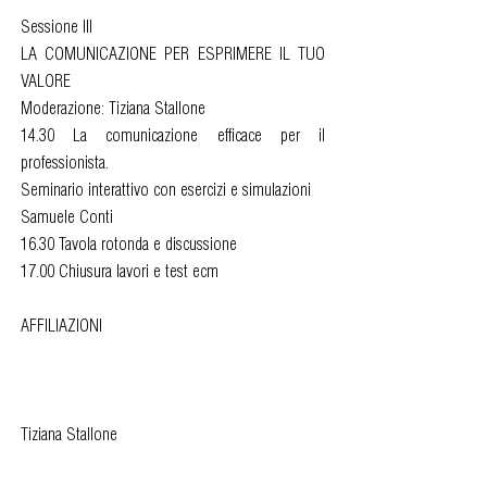
Sessione III
LA COMUNICAZIONE PER ESPRIMERE IL TUO
VALORE
Moderazione: Tiziana Stallone
14.30 La comunicazione efficace per il
professionista.
Seminario interattivo con esercizi e simulazioni
Samuele Conti
16.30 Tavola rotonda e discussione
17.00 Chiusura lavori e test ecm
AFFILIAZIONI
Tiziana Stallone
Presidente CDA Enpab