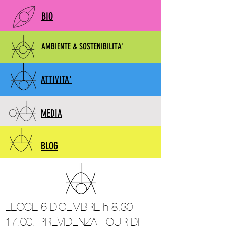
BIO
AMBIENTE & SOSTENIBILITA'
ATTIVITA'
MEDIA
BLOG
LECCE 6 DICEMBRE h
8.30 -
17.00
, PREVIDENZA TOUR DI