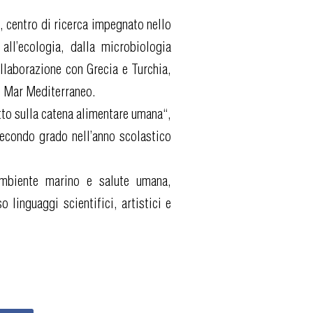
, centro di ricerca impegnato nello
all’ecologia, dalla microbiologia
ollaborazione con Grecia e Turchia,
el Mar Mediterraneo.
to sulla catena alimentare umana“,
 secondo grado nell’anno scolastico
 ambiente marino e salute umana,
 linguaggi scientifici, artistici e