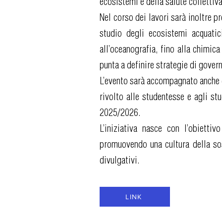
ecosistemi e della salute collettiva
Nel corso dei lavori sarà inoltre 
studio degli ecosistemi acquatici
all’oceanografia, fino alla chimic
punta a definire strategie di gove
L’evento sarà accompagnato anche d
rivolto alle studentesse e agli st
2025/2026.
L’iniziativa nasce con l’obietti
promuovendo una cultura della sost
divulgativi.
LINK