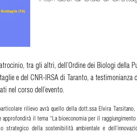
atrocinio, tra gli altri, dell’Ordine dei Biologi della P
aglie e del CNR-IRSA di Taranto, a testimonianza de
ati nel corso dell’evento.
articolare rilievo avrà quello della dott.ssa Elvira Tarsitano,
he approfondirà il tema “La bioeconomia per il raggiungimento 
o strategico della sostenibilità ambientale e dell’innovazio