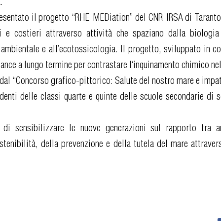
.
presentato il progetto “RHE-MEDiation” del CNR-IRSA di Taranto
 e costieri attraverso attività che spaziano dalla biologia 
a ambientale e all’ecotossicologia. Il progetto, sviluppato in c
rnance a lungo termine per contrastare l‘inquinamento chimico n
al “Concorso grafico-pittorico: Salute del nostro mare e impat
udenti delle classi quarte e quinte delle scuole secondarie di
vo di sensibilizzare le nuove generazioni sul rapporto tra
enibilità, della prevenzione e della tutela del mare attraverso