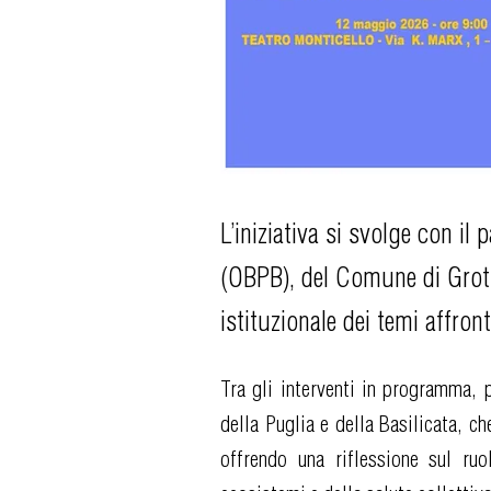
L’iniziativa si svolge con il p
(OBPB), del Comune di Grott
istituzionale dei temi affront
Tra gli interventi in programma, p
della Puglia e della Basilicata, c
offrendo una riflessione sul ruol