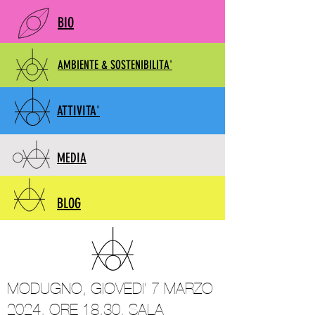
BIO
AMBIENTE & SOSTENIBILITA'
ATTIVITA'
MEDIA
BLOG
MODUGNO, GIOVEDI' 7 MARZO
2024, ORE 18,30, SALA