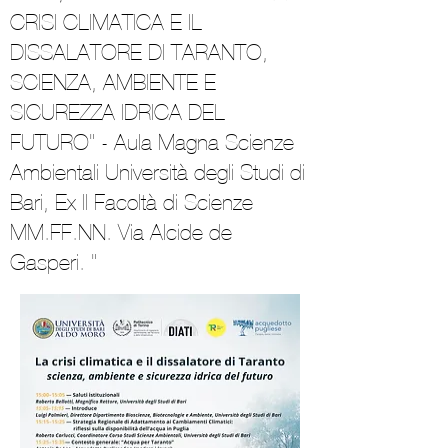
CRISI CLIMATICA E IL
DISSALATORE DI TARANTO,
SCIENZA, AMBIENTE E
SICUREZZA IDRICA DEL
FUTURO" - Aula Magna Scienze
Ambientali Università degli Studi di
Bari, Ex II Facoltà di Scienze
MM.FF.NN. Via Alcide de
Gasperi. "