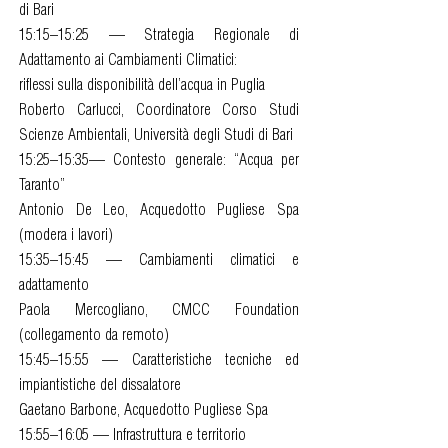
di Bari
15:15–15:25 — Strategia Regionale di
Adattamento ai Cambiamenti Climatici:
riflessi sulla disponibilità dell’acqua in Puglia
Roberto Carlucci, Coordinatore Corso Studi
Scienze Ambientali, Università degli Studi di Bari
15:25–15:35— Contesto generale: “Acqua per
Taranto”
Antonio De Leo, Acquedotto Pugliese Spa
(modera i lavori)
15:35–15:45 — Cambiamenti climatici e
adattamento
Paola Mercogliano, CMCC Foundation
(collegamento da remoto)
15:45–15:55 — Caratteristiche tecniche ed
impiantistiche del dissalatore
Gaetano Barbone, Acquedotto Pugliese Spa
15:55–16:05 — Infrastruttura e territorio