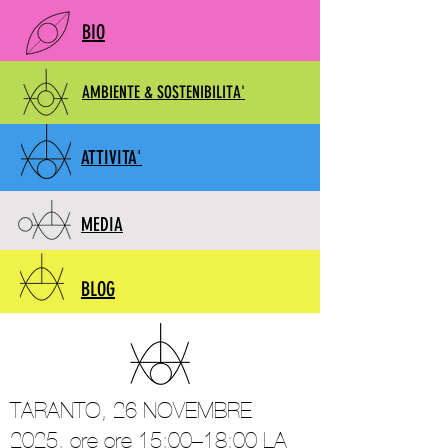
BIO
AMBIENTE & SOSTENIBILITA'
ATTIVITA'
MEDIA
BLOG
TARANTO, 26 NOVEMBRE
2025, ore ore 15:00–18:00 LA