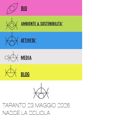
BIO
AMBIENTE & SOSTENIBILITA'
ATTIVITA'
MEDIA
BLOG
TARANTO 23 MAGGIO 2026.
NASCE LA SCUOLA