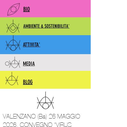
BIO
AMBIENTE & SOSTENIBILITA'
ATTIVITA'
MEDIA
BLOG
VALENZANO (Ba) 26 MAGGIO
2026, CONVEGNO "VIRUS