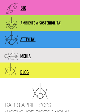
BIO
AMBIENTE & SOSTENIBILITA'
ATTIVITA'
MEDIA
BLOG
BARI 3 APRILE 2023,