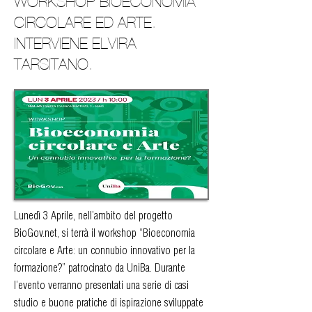
WORKSHOP BIOECONOMIA
CIRCOLARE ED ARTE.
INTERVIENE ELVIRA
TARSITANO.
Lunedì 3 Aprile, nell’ambito del progetto
BioGov.net, si terrà il workshop “Bioeconomia
circolare e Arte: un connubio innovativo per la
formazione?” patrocinato da UniBa. Durante
l’evento verranno presentati una serie di casi
studio e buone pratiche di ispirazione sviluppate