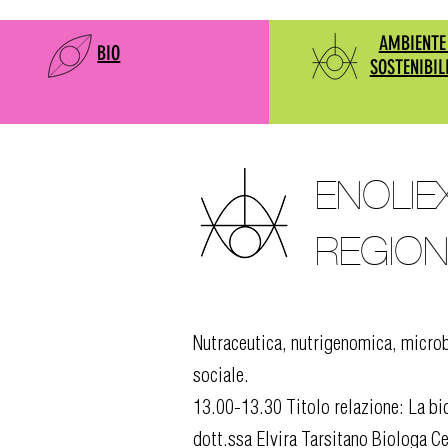
AMBIENTE
BIO
SOSTENIBIL
ENOLIE
REGION
Nutraceutica, nutrigenomica, microb
sociale.
13.00-13.30 Titolo relazione: La bi
dott.ssa Elvira Tarsitano Biologa C