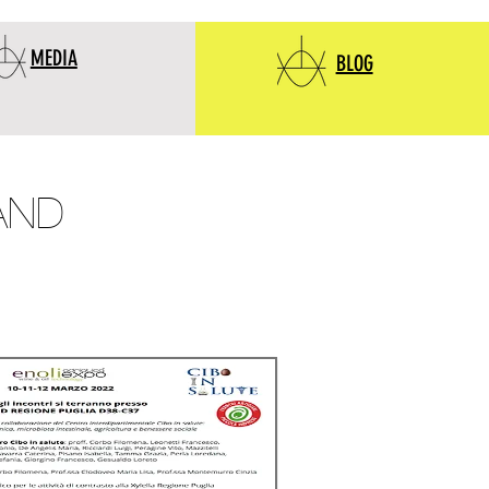
MEDIA
BLOG
AND