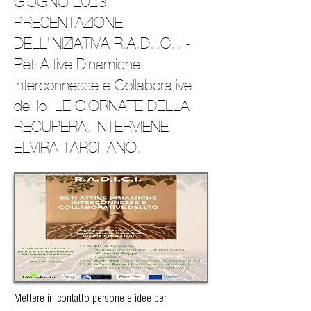
GIUGNO 2023.
PRESENTAZIONE
DELL'INIZIATIVA R.A.D.I.C.I. -
Reti Attive Dinamiche
Interconnesse e Collaborative
dell’Io. LE GIORNATE DELLA
RECUPERA. INTERVIENE
ELVIRA TARSITANO.
Mettere in contatto persone e idee per