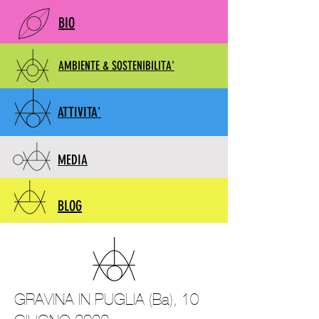
BIO
AMBIENTE & SOSTENIBILITA'
ATTIVITA'
MEDIA
BLOG
GRAVINA IN PUGLIA (Ba), 10