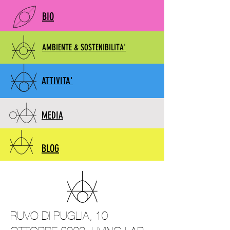
BIO
AMBIENTE & SOSTENIBILITA'
ATTIVITA'
MEDIA
BLOG
RUVO DI PUGLIA, 10