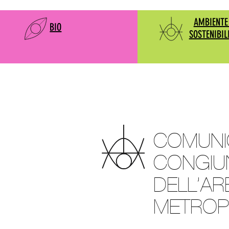
AMBIENTE
BIO
SOSTENIBIL
COMUNI
CONGIUN
DELL’AR
METROPO