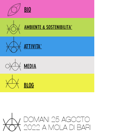
BIO
AMBIENTE & SOSTENIBILITA'
ATTIVITA'
MEDIA
BLOG
DOMANI 25 AGOSTO
2022 A MOLA DI BARI