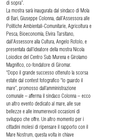
di sopra”.
La mostra sarà inaugurata dal sindaco di Mola
di Bari, Giuseppe Colonna, dall’Assessora alle
Politiche Ambientali-Comunitarie, Agricoltura e
Pesca, Bioeconomia, Elvira Tarsitano,
dall’Assessore alla Cultura, Angelo Rotolo, e
presentata dall’ideatore della mostra Nicola
Loiodice del Centro Sub Murena e Girolamo
Magnifico, co-fondatore di Giromar.
“Dopo il grande successo ottenuto la scorsa
estate dal contest fotografico “Io guardo il
mare”, promosso dall’amministrazione
comunale – afferma il sindaco Colonna – ecco
un altro evento dedicato al mare, alle sue
bellezze e alle innumerevoli occasioni di
sviluppo che offre. Un altro momento per i
cittadini molesi di ripensare il rapporto con il
Mare Nostrum, questa volta in chiave