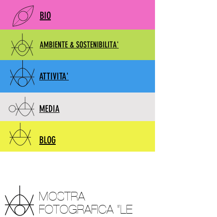
BIO
AMBIENTE & SOSTENIBILITA'
ATTIVITA'
MEDIA
BLOG
MOSTRA
FOTOGRAFICA “LE